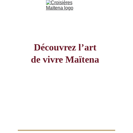
Découvrez l’art 
de vivre Maïtena 
Croisières d’exception, dîners gourmands et 
séjours sur mesure en Bourgogne Franche 
Comté