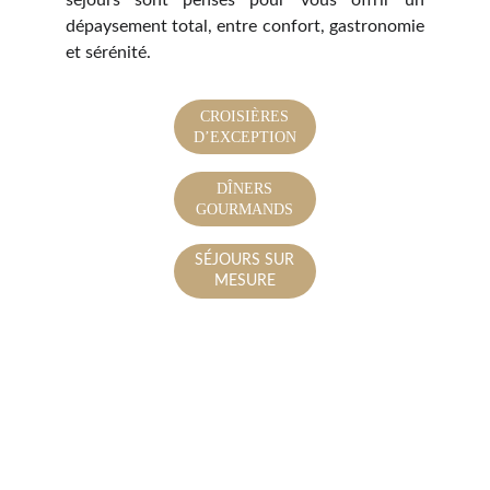
séjours sont pensés pour vous offrir un
dépaysement total, entre confort, gastronomie
et sérénité.
CROISIÈRES
D’EXCEPTION
DÎNERS
GOURMANDS
SÉJOURS SUR
MESURE