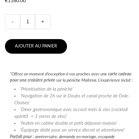
€1160.00
-
+
AJOUTER AU PANIER
carte cadeau
Offrez un moment d’exception à vos proches avec une
pour une croisière privée
sur la péniche Maïtena. L’expérience inclut :
Privatisation de la péniche
Navigation de 2h sur le Doubs et canal proche de Dole-
Choisey
Dîner gastronomique avec accord mets & vins (cocktail
apéritif + 3 verres de vins)
Nuitée en cabine double et petit-déjeuner maison
Équipage dédié pour un service discret et attentionné
Parfait pour :
anniversaire, demande en mariage, escapade